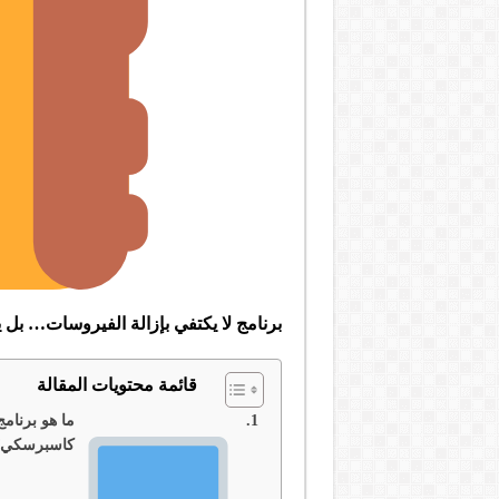
برنامج لا يكتفي بإزالة الفيروسات… بل ي
قائمة محتويات المقالة
ما هو برنامج
كاسبرسكي؟