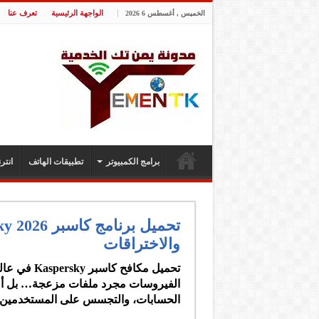
الواجهة الرئيسية
تعرف عنا
الخميس , أغسطس 6 2026
برامج الكمبيوتر
تطبيقات الهاتف
انت
والاختراقات
تحميل مكافح
كاسبر Kaspersky
في عالم
الفيروسات مجرد ملفات مزعجة… بل أصب
الحسابات، والتجسس على المستخدمين 