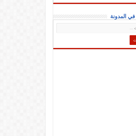
ي المدونة