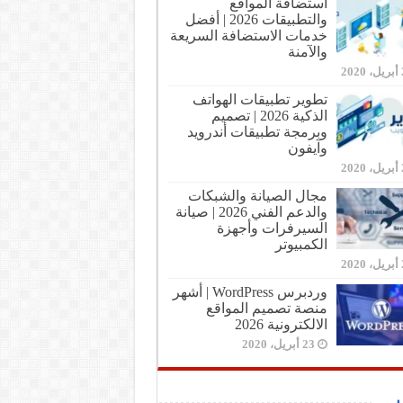
استضافة المواقع
والتطبيقات 2026 | أفضل
خدمات الاستضافة السريعة
والآمنة
20
تطوير تطبيقات الهواتف
الذكية 2026 | تصميم
وبرمجة تطبيقات أندرويد
وآيفون
20
مجال الصيانة والشبكات
والدعم الفني 2026 | صيانة
السيرفرات وأجهزة
الكمبيوتر
20
وردبرس WordPress | أشهر
منصة تصميم المواقع
الالكترونية 2026
23 أبريل، 2020