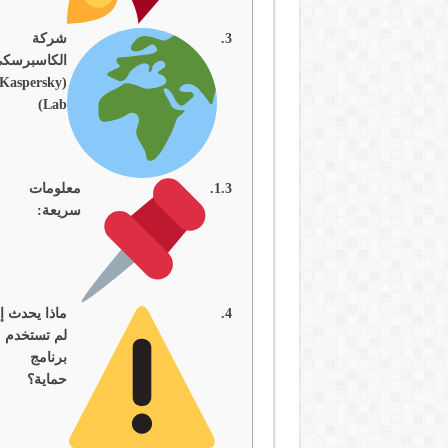
شركة
الكاسبرسك
(Kaspersky
Lab)
معلومات
سريعة:
ماذا يحدث إذ
لم تستخدم
برنامج
حماية؟