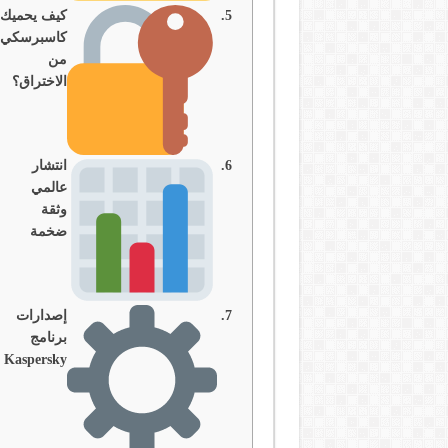
كيف يحميك
كاسبرسكي
من
الاختراق؟
انتشار
عالمي
وثقة
ضخمة
إصدارات
برنامج
Kaspersky