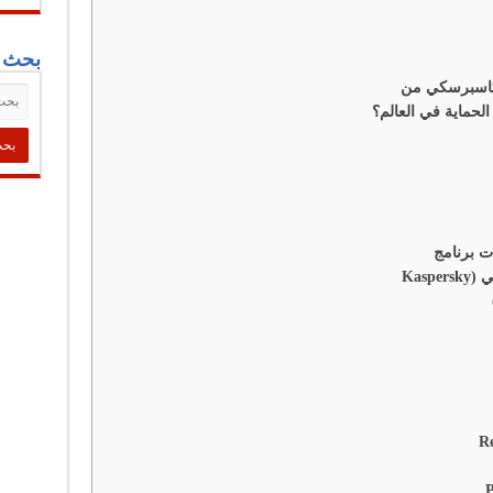
بحث ف
 كاسبرسكي من
لحماية في العالم؟
ت برنامج
كاسبرسكي (Kaspersky
Rea-
P