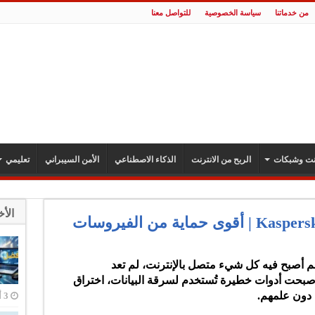
من خدماتنا
سياسة الخصوصية
للتواصل معنا
رنت وشبكات
الربح من الانترنت
الذكاء الاصطناعي
الأمن السيبراني
تعليمي
الأخ
تحميل برنامج كاسبر 2026 Kaspersky | أقوى حماية من الفيروسات
 أصبح فيه كل شيء متصل بالإنترنت، لم تعد
حت أدوات خطيرة تُستخدم لسرقة البيانات، اختراق
دون علمهم.