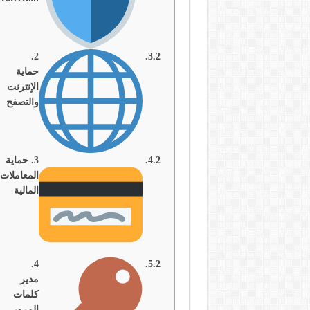
2.
حماية
الإنترنت
والتصفح
3. حماية
المعاملات
المالية
4.
مدير
كلمات
المرور