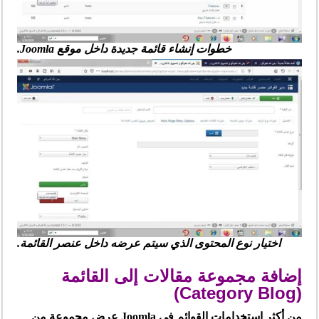
خطوات إنشاء قائمة جديدة داخل موقع Joomla.
اختيار نوع المحتوى الذي سيتم عرضه داخل عنصر القائمة.
إضافة مجموعة مقالات إلى القائمة
(Category Blog)
من أكثر استخدامات القوائم في Joomla عرض مجموعة من