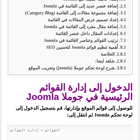
إضافة عنصر جديد إلى القائمة في Joomla
إضافة مجموعة مقالات إلى القائمة (Category Blog)
إعداد تصميم عرض المقالات في القائمة
إضافة مقال مفرد إلى القائمة في Joomla
إعدادات المقال داخل عنصر القائمة
ترتيب القوائم وعناصر القائمة في Joomla
أهمية تنظيم قوائم Joomla لتحسين SEO
الخلاصة
شاهد ايضا:
شرح لوحة تحكم جوملا (joomla) وتعريب الموقع
الدخول إلى إدارة القوائم
الرئيسية في جوملا Joomla
للوصول إلى قوائم الموقع وإدارتها، قم بتسجيل الدخول إلى
لوحة تحكم Joomla ثم انتقل إلى: