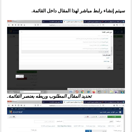
سيتم إنشاء رابط مباشر لهذا المقال داخل القائمة.
تحديد المقال المطلوب وربطه بعنصر القائمة.