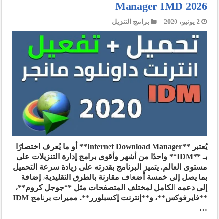
Manager IMD 2026
2 يونيو، 2020
برامج التنزيل
يُعتبر **Internet Download Manager** أو ما يُعرف اختصارًا
بـ **IDM** واحدًا من أشهر وأقوى برامج إدارة التنزيلات على
مستوى العالم. يتميز البرنامج بقدرته على زيادة سرعة التحميل
بما يصل إلى خمسة أضعاف مقارنة بالطرق التقليدية، إضافة
إلى دعمه الكامل لمختلف المتصفحات مثل **جوجل كروم**،
**فايرفوكس**، و**إنترنت إكسبلورر**. مميزات برنامج IDM
…