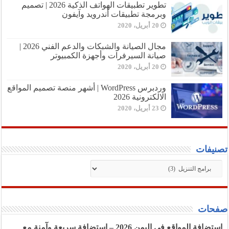
تطوير تطبيقات الهواتف الذكية 2026 | تصميم
وبرمجة تطبيقات أندرويد وآيفون
20 أبريل، 2020
مجال الصيانة والشبكات والدعم الفني 2026 |
صيانة السيرفرات وأجهزة الكمبيوتر
20 أبريل، 2020
وردبرس WordPress | أشهر منصة تصميم المواقع
الالكترونية 2026
23 أبريل، 2020
تصنيفات
تصنيفات
صفحات
استضافة المواقع في اليمن 2026 – استضافة سريعة وآمنة مع