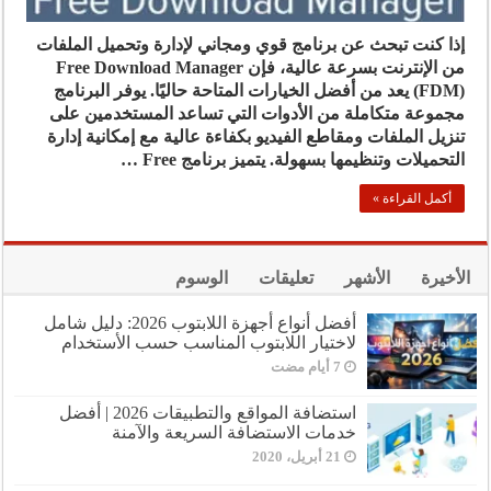
إذا كنت تبحث عن برنامج قوي ومجاني لإدارة وتحميل الملفات
من الإنترنت بسرعة عالية، فإن Free Download Manager
(FDM) يعد من أفضل الخيارات المتاحة حاليًا. يوفر البرنامج
مجموعة متكاملة من الأدوات التي تساعد المستخدمين على
تنزيل الملفات ومقاطع الفيديو بكفاءة عالية مع إمكانية إدارة
التحميلات وتنظيمها بسهولة. يتميز برنامج Free …
أكمل القراءة »
الأخيرة
الأشهر
تعليقات
الوسوم
أفضل أنواع أجهزة اللابتوب 2026: دليل شامل
لاختيار اللابتوب المناسب حسب الأستخدام
استضافة المواقع والتطبيقات 2026 | أفضل
خدمات الاستضافة السريعة والآمنة
21 أبريل، 2020