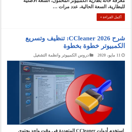
معرفة حالة بطارية الكمبيوتر المحمول، السعة الأصلية
للبطارية، السعة الحالية، عدد مرات …
أكمل القراءة »
شرح CCleaner 2026: تنظيف وتسريع
الكمبيوتر خطوة بخطوة
11 مايو، 2020
دروس الكمبيوتر وانظمة التشغيل
استخدم أدوات CCleaner المتعددة في وقت واحد يحتوي