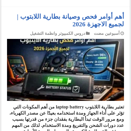
أهم أوامر فحص وصيانة بطارية اللابتوب |
لجميع الاجهزة 2026
‏أسبوعين مضت
دروس الكمبيوتر وانظمة التشغيل
تعتبر بطارية اللابتوب laptop battery من أهم المكونات التي
تؤثر على أداء الجهاز ومدة استخدامه بعيدًا عن مصدر الكهرباء،
ومع مرور الوقت تبدأ البطارية بفقدان جزء من قدرتها بسبب
عدد دورات الشحن والتفريغ ومدة الاستخدام. لذلك من المهم