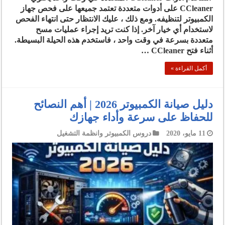
CCleaner على أدوات متعددة تعتمد جميعها على فحص جهاز
الكمبيوتر لتنظيفه. ومع ذلك ، عليك الانتظار حتى انتهاء الفحص
لاستخدام أي خيار آخر. إذا كنت تريد إجراء عمليات مسح
متعددة بسرعة في وقت واحد ، فاستخدم هذه الحيلة البسيطة.
أثناء فتح CCleaner …
أكمل القراءة »
دليل صيانة الكمبيوتر 2026 | أهم النصائح
للحفاظ على سرعة وأداء جهازك
11 مايو، 2020
دروس الكمبيوتر وانظمة التشغيل