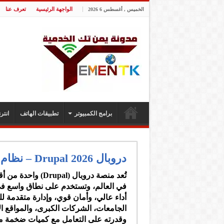
الواجهة الرئيسية
تعرف عنا
الخميس , أغسطس 6 2026
برامج الكمبيوتر
تطبيقات الهاتف
انت
دروبال Drupal 2026 – نظام إدارة محتوى لإنشاء موقعك الالكتروني
تُعد
منصة دروبال (Drupal)
في العالم، وتستخدم على نطاق واسع في بن
أداء عالي، وأمان قوي، وإدارة متقدمة ل
الجامعات، الشركات الكبرى، والمواقع ال
وقدرته على التعامل مع كميات ضخمة من ا