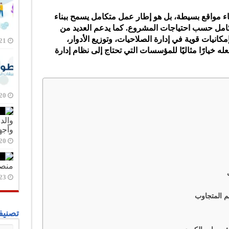
شاء مواقع بسيطة، بل هو إطار عمل متكامل يسمح ببناء
امل حسب احتياجات المشروع. كما يدعم العديد من
بإمكانيات قوية في إدارة الصلاحيات، وتوزيع الأدوار،
21 أبريل، 20
 خيارًا مثاليًا للمؤسسات التي تحتاج إلى نظام إدارة
20 أبريل، 20
وأجه
20 أبريل، 20
منصة 
23 أبريل، 20
تصنيف
تصني