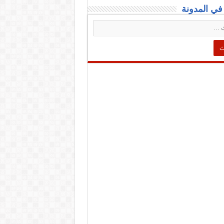
ي المدونة