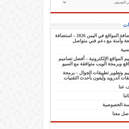
ت
استضافة المواقع في اليمن 2026 – استضافة
ة وآمنة مع دعم فني متواصل
يسية
م المواقع الإلكترونية – أفضل تصاميم
اقع وبرمجة الويب متوافقة مع السيو
م وتطوير تطبيقات الجوال – برمجة
قات أندرويد وآيفون بأحدث التقنيات
 عنا
تنا
ة الخصوصية
اصل معنا