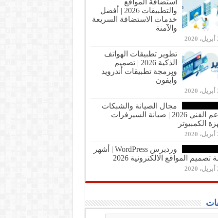
استضافة المواقع
والتطبيقات 2026 | أفضل
خدمات الاستضافة السريعة
والآمنة
20
تطوير تطبيقات الهواتف
الذكية 2026 | تصميم
وبرمجة تطبيقات أندرويد
وآيفون
20
مجال الصيانة والشبكات
والدعم الفني 2026 | صيانة السيرفرات
زة الكمبيوتر
20
وردبرس WordPress | أشهر
تصميم المواقع الالكترونية 2026
20
ات
فات