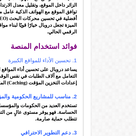
الزائر داخل الموقع، وتقليل معدل الارتد
توافق الموقع مع الهواتف الذكية عامل م
الميزة تجعل دروبال خيارًا قويًا لبناء م
الرقمي الحالي.
فوائد استخدام المنصة
1. تحسين الأداء للمواقع الكبيرة
يساعد دروبال على تحسين أداء المواقع الك
التعامل مع آلاف الطلبات في نفس الوق
إعدادات التخزين المؤقت (Caching) المتقدمة.
2. مناسب للمشاريع الحكومية والمؤسسات الكبرى
تستخدم العديد من الحكومات والمؤسسات 
الحساسة. فهو يوفر مستوى عالٍ من التحكم 
تتطلب حماية صارمة.
3. دعم التطوير الاحترافي