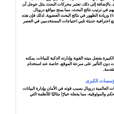
اد. بالإضافة إلى ذلك، تعتبر محركات البحث مثل جوجل أن
هم في ترتيب نتائج البحث، مما يمنح مواقع دروبال
أفضلية في تحسين محركات البحث (SEO) وزيادة الظهور في نتائج البحث العضوية. لذلك فإن هذه
واقع احترافية حديثة تلبي احتياجات المستخدمين في العصر
بيرة بفضل بنيته القوية وإدارته الذكية للبيانات. يمكنه
ت دون التأثير على سرعة الموقع، خاصة عند استخدام
العالمية دروبال بسبب قوته في الأمان وإدارة البيانات
والموثوقية، مما يجعله خيارًا مثاليًا للأنظمة التي