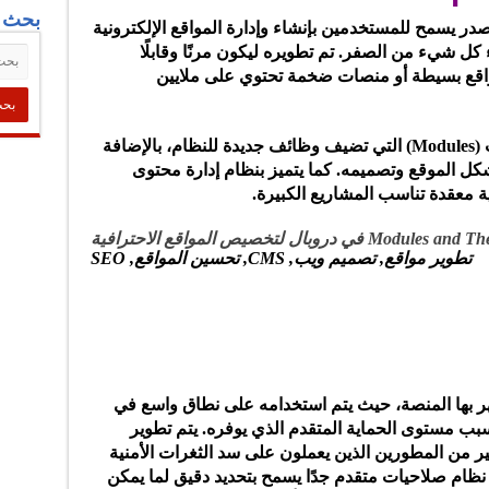
بحث ف
در يسمح للمستخدمين بإنشاء وإدارة المواقع الإلكترونية
 كل شيء من الصفر. تم تطويره ليكون مرنًا وقابلًا
واقع بسيطة أو منصات ضخمة تحتوي على ملايين
يعتمد دروبال على بنية قوية من الوحدات (Modules) التي تضيف وظائف جديدة للنظام، بالإضافة
لتي تتحكم في شكل الموقع وتصميمه. كما يتميز بنظام إدارة محتوى
ة معقدة تناسب المشاريع الكبيرة.
تطوير مواقع, تصميم ويب, CMS, تحسين المواقع, SEO
تهر بها المنصة، حيث يتم استخدامه على نطاق واسع في
سبب مستوى الحماية المتقدم الذي يوفره. يتم تطوير
 من المطورين الذين يعملون على سد الثغرات الأمنية
 نظام صلاحيات متقدم جدًا يسمح بتحديد دقيق لما يمكن