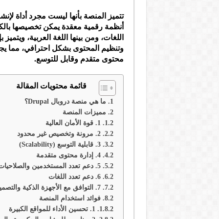
تتميز المنصة بأنها ليست مجرد أداة لإن
أنظمة رقمية معقدة يمكن تخصيصها بالك
اللغات، ومن بينها اللغة العربية، ويتميز 
وتنظيم المحتوى بشكل احترافي، مما يجعله
محتوى متقدم وقابل للتوسع.
قائمة محتويات المقالة
ما هي منصة دروبال Drupal؟
مميزات المنصة
1. قوة الأمان العالية
2. مرونة وتخصيص غير محدود
3. قابلية التوسع (Scalability)
4. إدارة محتوى متقدمة
5. دعم تعدد المستخدمين والصلاحيات
6. دعم تعدد اللغات
7. التوافق مع الأجهزة الذكية والتصميم المتجاوب
فوائد استخدام المنصة
1. تحسين الأداء للمواقع الكبيرة