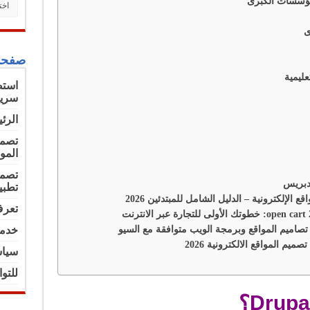
صفحا
سريع
الرئ
تصمي
المو
تصمي
تطبي
تعرف
 تصاميم المواقع وبرمجة الويب متوافقة مع السيو
خدما
سياس
للتو