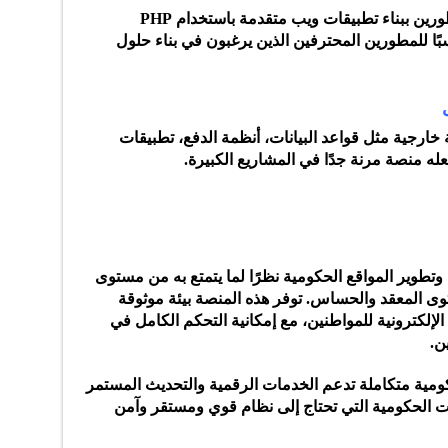
يوفر دروبال بيئة تطوير قوية تسمح للمطورين ببناء تطبيقات ويب متقدمة باستخدام PHP
. هذا يجعله مناسبًا للمطورين المحترفين الذين يرغبون في بناء حلول
خارجية مثل قواعد البيانات، أنظمة الدفع، تطبيقات
ه منصة مرنة جدًا في المشاريع الكبيرة.
طوير المواقع الحكومية نظرًا لما يتمتع به من مستوى
توى المعقد والحساس. توفر هذه المنصة بيئة موثوقة
الإلكترونية للمواطنين، مع إمكانية التحكم الكامل في
ن.
حكومية متكاملة تدعم الخدمات الرقمية والتحديث المستمر
جهات الحكومية التي تحتاج إلى نظام قوي ومستقر وآمن