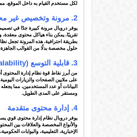
لكل مستخدم القيام به داخل الموقع، مم
2. مرونة وتخصيص غير محدود
يوفر دروبال مرونة كبيرة جدًا في تصمي
تقريبًا. يمكن بناء هياكل محتوى معقدة،
بطريقة احترافية. هذه المرونة تجعل نظام 
حلول مخصصة بدلًا من القوالب الجاهزة ال
3. قابلية التوسع (Scalability)
من أبرز نقاط قوة نظام إدارة المحتوى أن
على ملايين الصفحات والزيارات اليومية ا
البيانات أو عدد المستخدمين، مما يجعله
ومستقر على المدى الطويل.
4. إدارة محتوى متقدمة
يوفر دروبال نظام إدارة محتوى قوي يس
والأنواع المخصصة والعلاقات بين المحتو
الإخبارية، التعليمية، والبوابات الحكوم