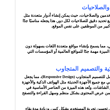
ستخدمين والصلاحيات، حيث يمكن إنشاء أدوار متعددة مثل
تحديد دقيق للصلاحيات لكل دور. هذا يجعله مناسبًا جدًا
 كبير من الموظفين على نفس الموقع.
، مما يسمح بإنشاء مواقع متعددة اللغات بسهولة دون
لميزة مهمة جدًا للمواقع العالمية أو المؤسسات التي
تتميز منصة دروبال Drupal بدعمها الكامل للتصميم المتجاوب (Responsive Design)، مما يجعل
لي مع جميع الأجهزة الحديثة مثل الهواتف الذكية والأجهزة
 الشاشات. وتُعد هذه الميزة من العناصر الأساسية في
ضمن عرض المحتوى بشكل منظم وسهل القراءة والتصفح
ي تحسين تجربة المستخدم بشكل كبير، وزيادة مدة بقاء