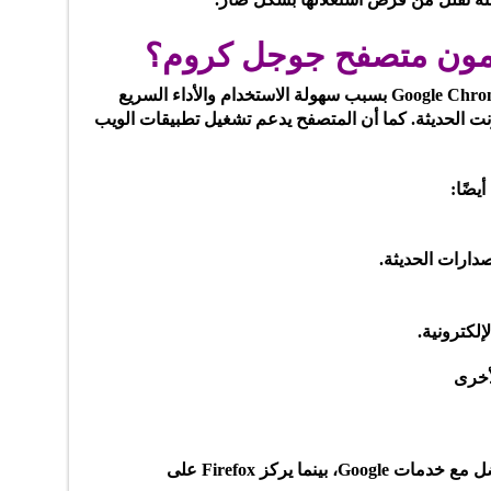
دمون متصفح جوجل كروم؟
يفضل الكثير من المستخدمين تحميل Google Chrome بسبب سهولة الاستخدام والأداء السريع
رنت الحديثة. كما أن المتصفح يدعم تشغيل تطبيقات الويب
يضًا:
صدارات الحديثة.
لكترونية.
أخرى
يتميز Chrome بسرعة أعلى وتوافق أفضل مع خدمات Google، بينما يركز Firefox على