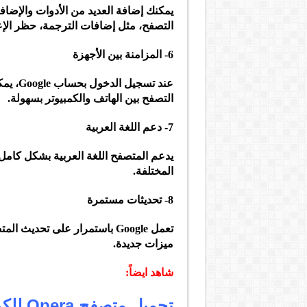
التصفح، مثل إضافات الترجمة، حظر الإعل
6- المزامنة بين الأجهزة
عند تس
التصفح بين الهاتف والكمبيوتر بسهولة.
7- دعم اللغة العربية
يدعم المتصفح اللغة العربية بشكل كامل،
المختلفة.
8- تحديثات مستمرة
تعمل Google باستمرار على تحد
ميزات جديدة.
شاهد ايضاً:
تحميل متصفح Opera للكمبيوتر والاندرويد 2026 برابط مباشر.