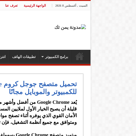
الواجهة الرئيسية
تعرف عنا
السبت , أغسطس 8 2026
برامج الكمبيوتر
تطبيقات الهاتف
انت
للكمبيوتر والموبايل مجانًا
يُعد Google Chrome من
قليلة أن يصبح الخيار الأول لملايين ال
الأمان القوي الذي يوفره أثناء تصفح مو
ومتوافق مع جميع أنظمة التشغيل، فإن ت
ويتميز متصف