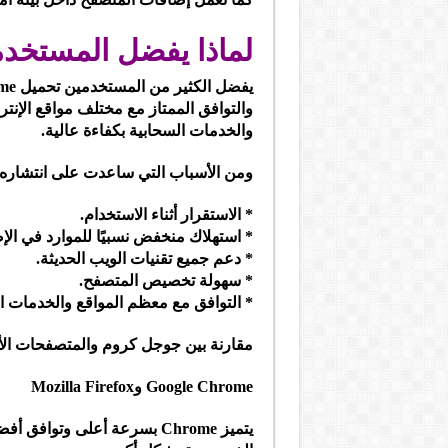
لماذا يفضل المستخ
والتوافق الممتاز مع مختلف مواقع الإنت
والخدمات السحابية بكفاءة عالية.
ومن الأسباب التي ساعدت على انتشاره أ
* الاستقرار أثناء الاستخدام.
* استهلاك منخفض نسبيًا للموارد في الإ
* دعم جميع تقنيات الويب الحديثة.
* سهولة تخصيص المتصفح.
* التوافق مع معظم المواقع والخدمات الإ
مقارنة بين جوجل كروم والمتصفحات ال
Google Chrome وMozilla Firefox