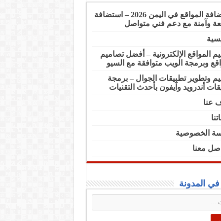
استضافة المواقع في اليمن 2026 – استضافة
ة وآمنة مع دعم فني متواصل
يسية
م المواقع الإلكترونية – أفضل تصاميم
اقع وبرمجة الويب متوافقة مع السيو
م وتطوير تطبيقات الجوال – برمجة
قات أندرويد وآيفون بأحدث التقنيات
 عنا
تنا
ة الخصوصية
اصل معنا
ي المدونة