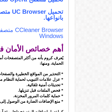
تحميل r
بانواعها.
 Browser
Windows
أهم خصائص الأمان في متصفح 
يُعرف كروم بأنه من أكثر المتصفحات أم
الحماية، ومنها:
* التحذير من المواقع الخطيرة والصفحات 
* عزل علامات التبويب لحماية النظام من
* تحديثات أمنية تلقائية.
* فحص الملفات قبل تنزيلها.
* حماية كلمات المرور المخزنة.
* منع الإضافات الضارة من الوصول إلى 
كما تعمل إضافات المتصفح داخل بيئة آ