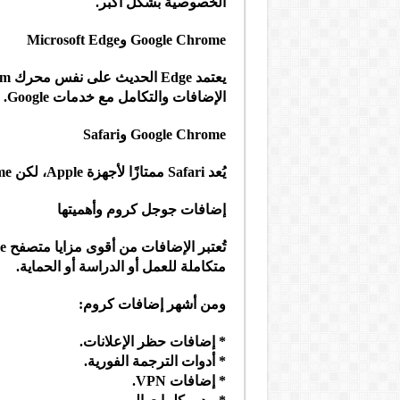
الخصوصية بشكل أكبر.
Google Chrome وMicrosoft Edge
الإضافات والتكامل مع خدمات Google.
Google Chrome وSafari
يُعد Safari ممتازًا لأجهزة Apple، لكن Chrome يوفر توافقًا أكبر مع جميع الأنظمة.
إضافات جوجل كروم وأهميتها
متكاملة للعمل أو الدراسة أو الحماية.
ومن أشهر إضافات كروم:
* إضافات حظر الإعلانات.
* أدوات الترجمة الفورية.
* إضافات VPN.