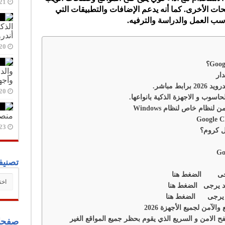
21 أبريل، 20
ات الأخرى. كما أنه يدعم الإضافات والتطبيقات التي
سب العمل والدراسة والترفيه.
أندر
20 أبريل، 20
ار
وأجه
20 أبريل، 20
منصة 
23 أبريل، 20
ل كروم؟
تصنيف
 يرجى الضغط هنا
تصني
يد يرجى الضغط هنا
ون يرجى الضغط هنا
ر فوكس Firefox المتصفح الامن و السريع الذي يقوم بحظر جميع المواقع الغير
صفحا