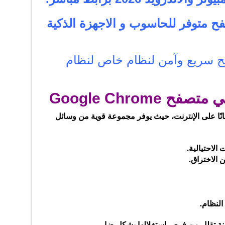
UC Browse متصفح متوفر للحاسوب و الاجهزة الذكية
CCleaner متصفح سريع وآمن لنظام خاص لنظام
Google Chrome
انًا على الإنترنت، حيث يوفر مجموعة قوية من وسائل
الاحتيالية.
 الاختراق.
النظام.
منة تقلل من فرص استغلالها بشكل ضار.