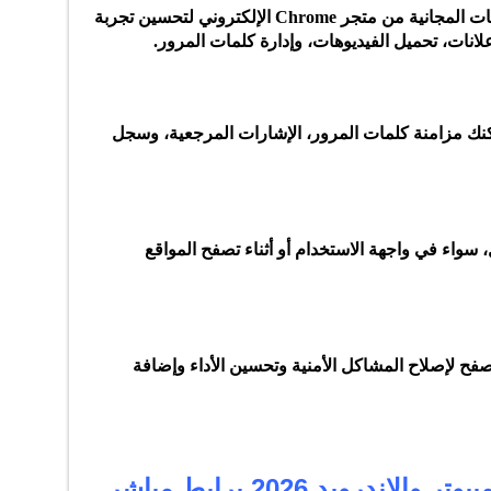
يمكنك إضافة العديد من الأدوات والإضافات المجانية من متجر Chrome الإلكتروني لتحسين تجربة
انات، تحميل الفيديوهات، وإدارة كلمات المرور.
جيل الدخول بحساب Google، يمكنك مزامنة كلمات المرور، الإشارات المرجعية، وسجل
 سواء في واجهة الاستخدام أو أثناء تصفح المواقع
يث المتصفح لإصلاح المشاكل الأمنية وتحسين الأداء وإضافة