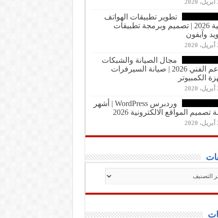
20
تطوير تطبيقات الهواتف
الذكية 2026 | تصميم وبرمجة تطبيقات
ويد وآيفون
20
مجال الصيانة والشبكات
والدعم الفني 2026 | صيانة السيرفرات
زة الكمبيوتر
20
وردبرس WordPress | أشهر
تصميم المواقع الالكترونية 2026
20
ات
فات
ت