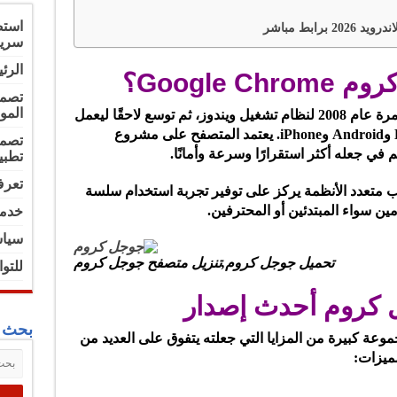
سريع
الرئ
Google؟
تصمي
المو
تم تطوير متصفح Google وإطلاقه لأول مرة عام 2008 لنظام تشغيل ويندوز، ثم توسع لاحقًا ليعمل
على أنظمة متعددة مثل macOS وLinux وAndroid وiPhone. يعتمد المتصفح على مشروع
تصمي
تطبي
تعرف
Go بأنه متصفح ويب متعدد الأنظمة يركز على توفير تجربة استخدام سلسة
 سواء المبتدئين أو المحترفين.
خدما
سياس
تحميل جوجل كروم,تنزيل متصفح جوجل كروم
للتو
 كروم أحدث إصدار
بحث ف
 Google Chrome على مجموعة كبيرة من المزايا التي جعلته يتفوق على العديد من
ميزات: