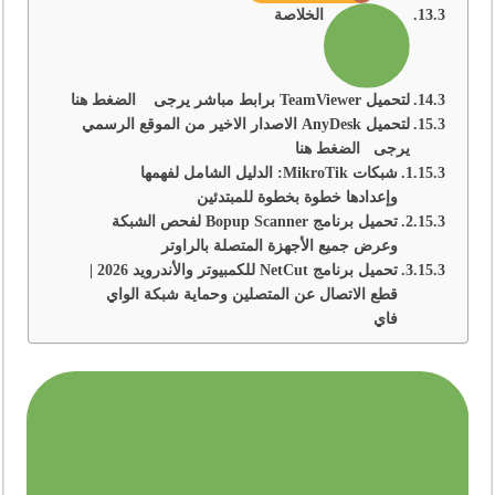
الخلاصة
لتحميل TeamViewer برابط مباشر يرجى الضغط هنا
لتحميل AnyDesk الاصدار الاخير من الموقع الرسمي
يرجى الضغط هنا
شبكات MikroTik: الدليل الشامل لفهمها
وإعدادها خطوة بخطوة للمبتدئين
تحميل برنامج Bopup Scanner لفحص الشبكة
وعرض جميع الأجهزة المتصلة بالراوتر
تحميل برنامج NetCut للكمبيوتر والأندرويد 2026 |
قطع الاتصال عن المتصلين وحماية شبكة الواي
فاي