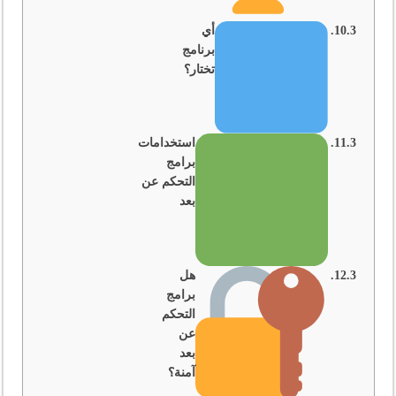
أي
برنامج
تختار؟
استخدامات
برامج
التحكم عن
بعد
هل
برامج
التحكم
عن
بعد
آمنة؟