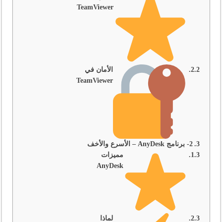
TeamViewer
الأمان في
TeamViewer
2- برنامج AnyDesk – الأسرع والأخف
مميزات
AnyDesk
لماذا