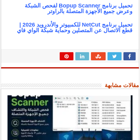
تحميل برنامج Bopup Scanner لفحص الشبكة
وعرض جميع الأجهزة المتصلة بالراوتر
تحميل برنامج NetCut للكمبيوتر والأندرويد 2026 |
قطع الاتصال عن المتصلين وحماية شبكة الواي فاي
مقالات مشابهة