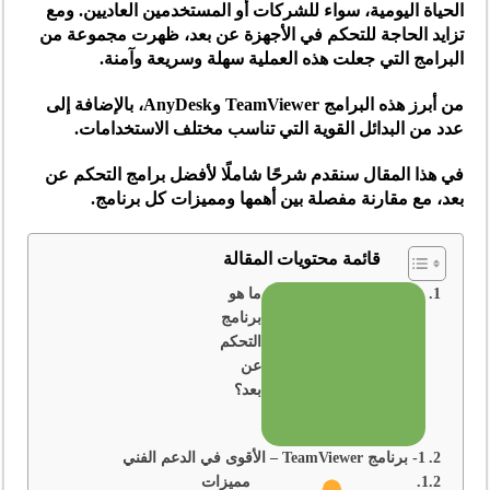
الحياة اليومية، سواء للشركات أو المستخدمين العاديين. ومع
تزايد الحاجة للتحكم في الأجهزة عن بعد، ظهرت مجموعة من
البرامج التي جعلت هذه العملية سهلة وسريعة وآمنة.
من أبرز هذه البرامج TeamViewer وAnyDesk، بالإضافة إلى
عدد من البدائل القوية التي تناسب مختلف الاستخدامات.
في هذا المقال سنقدم شرحًا شاملًا لأفضل برامج التحكم عن
بعد، مع مقارنة مفصلة بين أهمها ومميزات كل برنامج.
قائمة محتويات المقالة
ما هو
برنامج
التحكم
عن
بعد؟
1- برنامج TeamViewer – الأقوى في الدعم الفني
مميزات