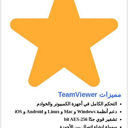
مميزات TeamViewer
التحكم الكامل في أجهزة الكمبيوتر والخوادم
دعم أنظمة Windows و Mac و Linux و Android و iOS
تشفير قوي جدًا 256-bit AES
سهولة إنشاء اتصال بين الأجهزة