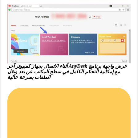
عرض واجهة برنامج AnyDesk أثناء الاتصال بجهاز كمبيوتر آخر
مع إمكانية التحكم الكامل في سطح المكتب عن بعد ونقل
الملفات بسرعة عالية