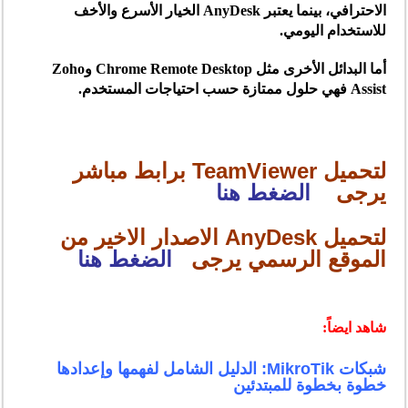
الاحترافي، بينما يعتبر AnyDesk الخيار الأسرع والأخف
للاستخدام اليومي.
أما البدائل الأخرى مثل Chrome Remote Desktop وZoho
Assist فهي حلول ممتازة حسب احتياجات المستخدم.
لتحميل TeamViewer برابط مباشر
يرجى
الضغط هنا
لتحميل AnyDesk الاصدار الاخير من
الموقع الرسمي يرجى
الضغط هنا
شاهد ايضاً:
شبكات MikroTik: الدليل الشامل لفهمها وإعدادها
خطوة بخطوة للمبتدئين