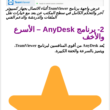
عرض واجهة برنامج TeamViewer أثناء الاتصال بجهاز كمبيوتر
آخر والتحكم الكامل في سطح المكتب عن بعد مع خيارات نقل
الملفات والدردشة والدعم الفني
2- برنامج AnyDesk – الأسرع
والأخف
يُعد AnyDesk من أقوى المنافسين لبرنامج TeamViewer،
ويتميز بالسرعة والخفة الكبيرة.