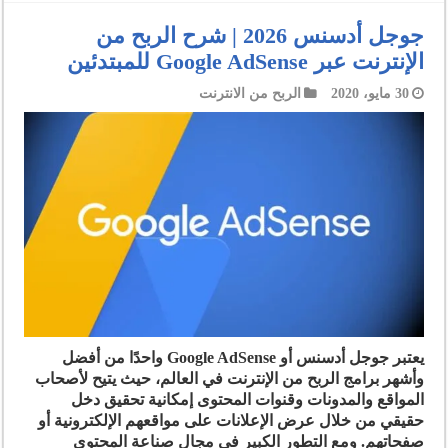
جوجل أدسنس 2026 | شرح الربح من
الإنترنت عبر Google AdSense للمبتدئين
30 مايو، 2020
الربح من الانترنت
يعتبر جوجل أدسنس أو Google AdSense واحدًا من أفضل
وأشهر برامج الربح من الإنترنت في العالم، حيث يتيح لأصحاب
المواقع والمدونات وقنوات المحتوى إمكانية تحقيق دخل
حقيقي من خلال عرض الإعلانات على مواقعهم الإلكترونية أو
صفحاتهم. ومع التطور الكبير في مجال صناعة المحتوى