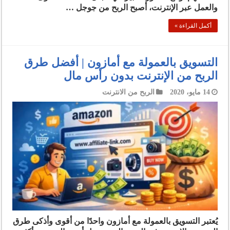
والعمل عبر الإنترنت، أصبح الربح من جوجل …
أكمل القراءة »
التسويق بالعمولة مع أمازون | أفضل طرق
الربح من الإنترنت بدون رأس مال
14 مايو، 2020
الربح من الانترنت
يُعتبر التسويق بالعمولة مع أمازون واحدًا من أقوى وأذكى طرق