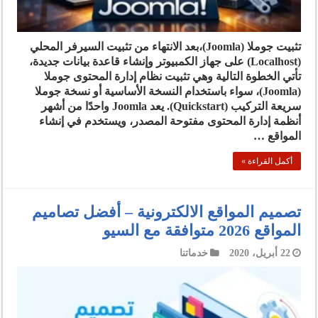
تثبيت جوملا (Joomla)،بعد الانتهاء من تثبيت السيرفر المحلي
(Localhost) على جهاز الكمبيوتر وإنشاء قاعدة بيانات جديدة،
تأتي الخطوة التالية وهي تثبيت نظام إدارة المحتوى جوملا
(Joomla)، سواء باستخدام النسخة الأساسية أو نسخة جوملا
سريعة التركيب (Quickstart). يعد Joomla واحدًا من أشهر
أنظمة إدارة المحتوى مفتوحة المصدر، ويستخدم في إنشاء
المواقع …
أكمل القراءة »
تصميم المواقع الالكترونية – أفضل تصاميم
المواقع 2026 متوافقة مع السيو
22 أبريل، 2020
خدماتنا