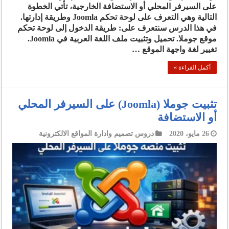
على السيرفر المحلي أو الاستضافة الخارجية، تأتي الخطوة
التالية وهي التعرف على لوحة تحكم Joomla وطريقة إدارتها.
في هذا الدرس سنتعرف على: طريقة الدخول إلى لوحة تحكم
موقع جوملا. تحميل وتثبيت ملف اللغة العربية في Joomla.
تغيير لغة واجهة الموقع …
أكمل القراءة »
تثبيت جوملا (Joomla) على السيرفر المحلي
أو الاستضافة
26 مايو، 2020
دروس تصميم وادارة المواقع الالكترونية