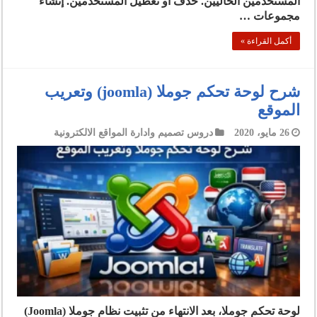
المستخدمين الحاليين. حذف أو تعطيل المستخدمين. إنشاء
مجموعات …
أكمل القراءة »
شرح لوحة تحكم جوملا (joomla) وتعريب
الموقع
26 مايو، 2020
دروس تصميم وادارة المواقع الالكترونية
لوحة تحكم جوملا، بعد الانتهاء من تثبيت نظام جوملا (Joomla)